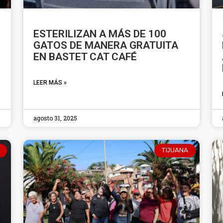
ESTERILIZAN A MÁS DE 100
GATOS DE MANERA GRATUITA
EN BASTET CAT CAFÉ
LEER MÁS »
agosto 31, 2025
TIJUANA