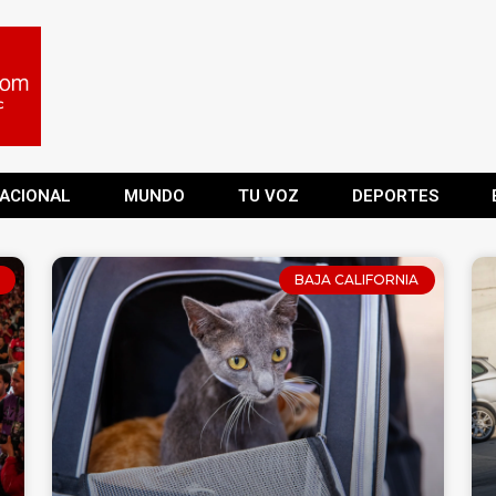
ACIONAL
MUNDO
TU VOZ
DEPORTES
BAJA CALIFORNIA