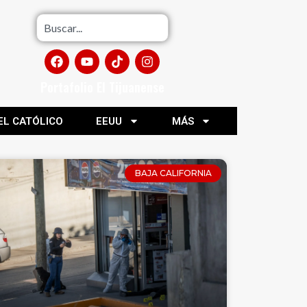
Portafolio El Tijuanense
EL CATÓLICO
EEUU
MÁS
BAJA CALIFORNIA