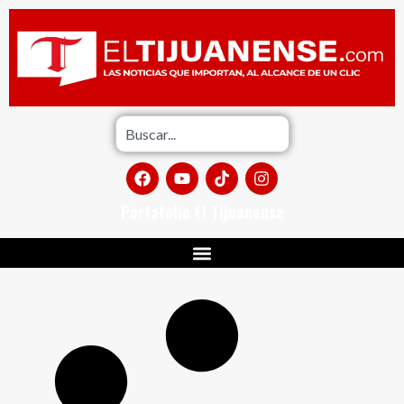
Portafolio El Tijuanense