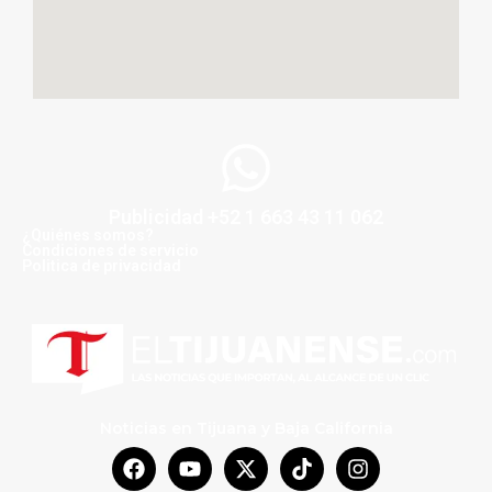
Publicidad +52 1 663 43 11 062
¿Quiénes somos?
Condiciones de servicio
Politica de privacidad
Noticias en Tijuana y Baja California