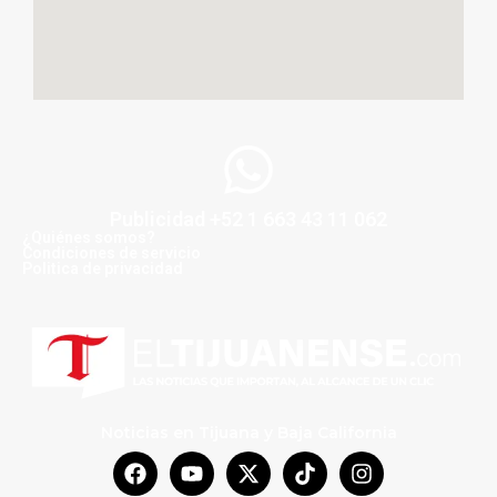
Publicidad +52 1 663 43 11 062
¿Quiénes somos?
Condiciones de servicio
Politica de privacidad
Noticias en Tijuana y Baja California