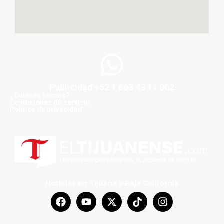
Publicidad +52 1 663 43 11 062
¿Quiénes somos?
Condiciones de servicio
Politica de privacidad
Noticias en Tijuana y Baja California