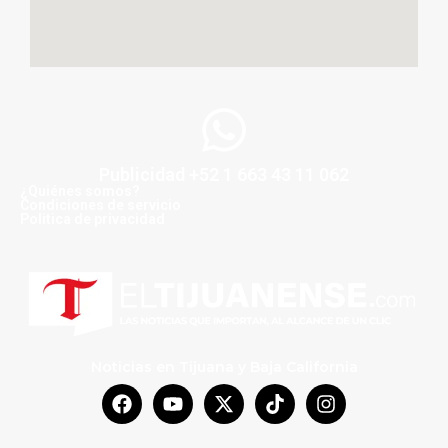
Publicidad +52 1 663 43 11 062
¿Quiénes somos?
Condiciones de servicio
Politica de privacidad
Noticias en Tijuana y Baja California