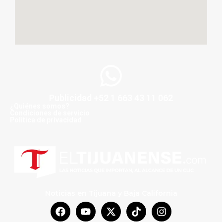
Publicidad +52 1 663 43 11 062
¿Quiénes somos?
Condiciones de servicio
Politica de privacidad
Noticias en Tijuana y Baja California