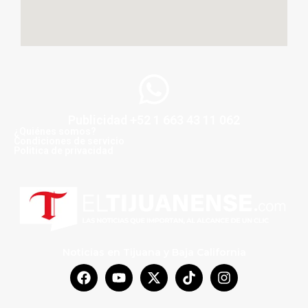
Publicidad +52 1 663 43 11 062
¿Quiénes somos?
Condiciones de servicio
Politica de privacidad
Noticias en Tijuana y Baja California