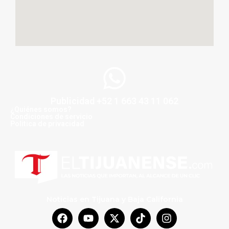
Publicidad +52 1 663 43 11 062
¿Quiénes somos?
Condiciones de servicio
Politica de privacidad
Noticias en Tijuana y Baja California