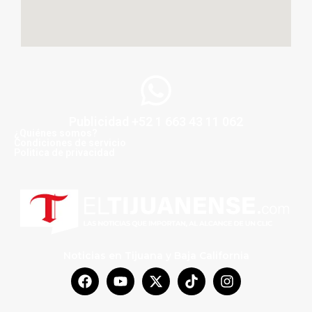
Publicidad +52 1 663 43 11 062
¿Quiénes somos?
Condiciones de servicio
Politica de privacidad
Noticias en Tijuana y Baja California