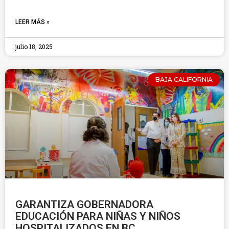
LEER MÁS »
julio 18, 2025
BAJA CALIFORNIA
GARANTIZA GOBERNADORA
EDUCACIÓN PARA NIÑAS Y NIÑOS
HOSPITALIZADOS EN BC