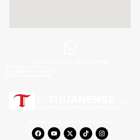
Publicidad +52 1 663 43 11 062
¿Quiénes somos?
Condiciones de servicio
Politica de privacidad
Noticias en Tijuana y Baja California