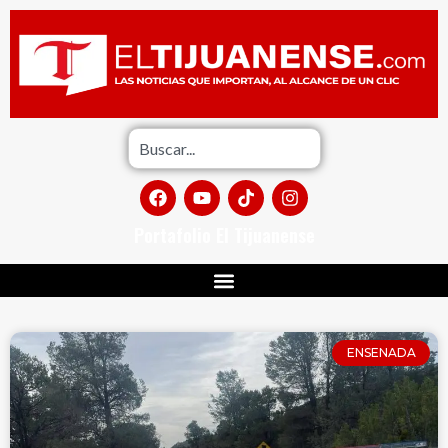
Portafolio El Tijuanense
ENSENADA