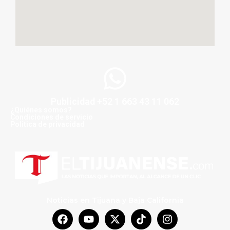
Publicidad +52 1 663 43 11 062
¿Quiénes somos?
Condiciones de servicio
Politica de privacidad
Noticias en Tijuana y Baja California