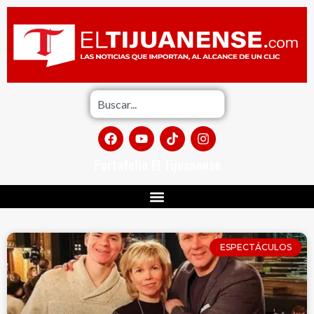
Portafolio El Tijuanense
ESPECTÁCULOS