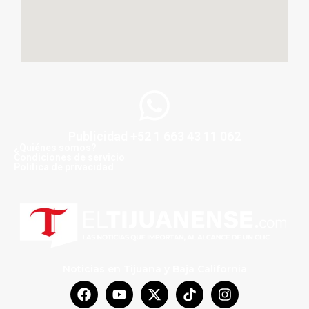
Publicidad +52 1 663 43 11 062
¿Quiénes somos?
Condiciones de servicio
Politica de privacidad
Noticias en Tijuana y Baja California