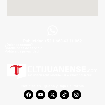
Publicidad +52 1 663 43 11 062
¿Quiénes somos?
Condiciones de servicio
Politica de privacidad
Noticias en Tijuana y Baja California