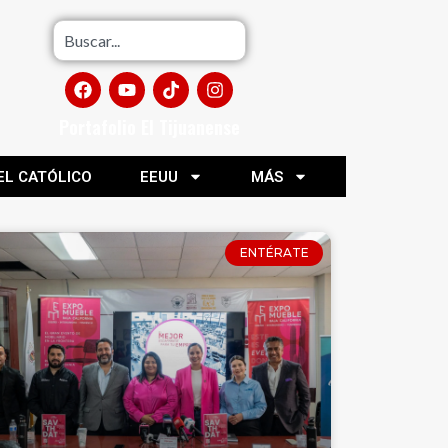
Portafolio El Tijuanense
EL CATÓLICO
EEUU
MÁS
ENTÉRATE