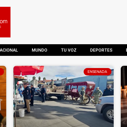
ACIONAL
MUNDO
TU VOZ
DEPORTES
ENSENADA