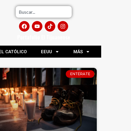
Portafolio El Tijuanense
EL CATÓLICO
EEUU
MÁS
ENTÉRATE