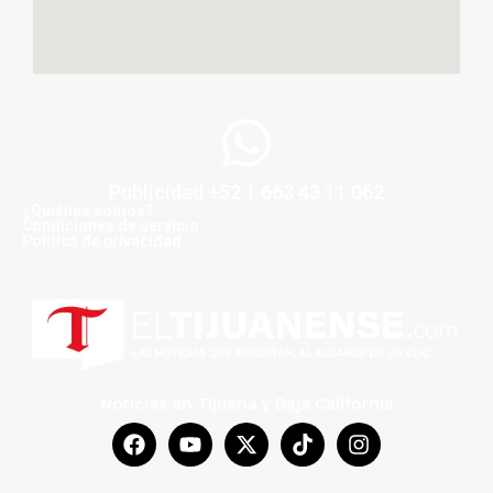
Publicidad +52 1 663 43 11 062
¿Quiénes somos?
Condiciones de servicio
Politica de privacidad
Noticias en Tijuana y Baja California