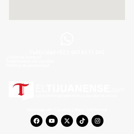
Publicidad +52 1 663 43 11 062
¿Quiénes somos?
Condiciones de servicio
Politica de privacidad
Noticias en Tijuana y Baja California