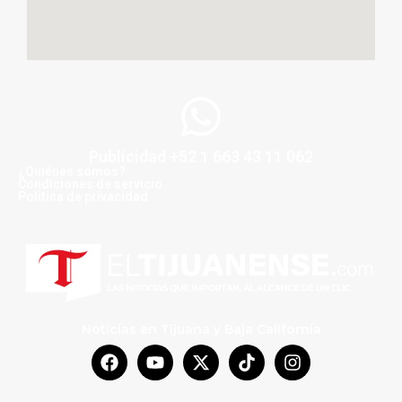
Publicidad +52 1 663 43 11 062
¿Quiénes somos?
Condiciones de servicio
Politica de privacidad
Noticias en Tijuana y Baja California