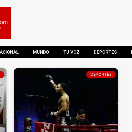
ACIONAL
MUNDO
TU VOZ
DEPORTES
DEPORTES