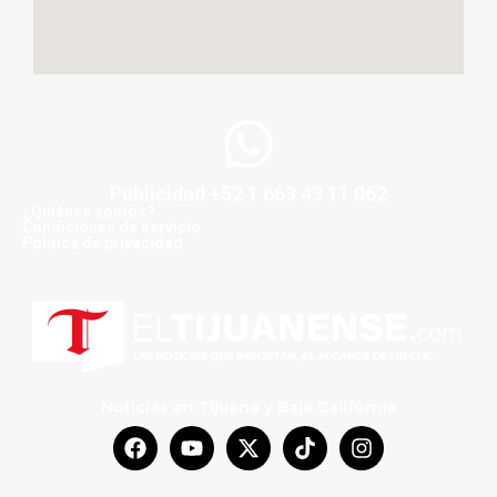
Publicidad +52 1 663 43 11 062
¿Quiénes somos?
Condiciones de servicio
Politica de privacidad
Noticias en Tijuana y Baja California