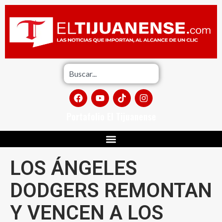
Portafolio El Tijuanense
LOS ÁNGELES
DODGERS REMONTAN
Y VENCEN A LOS