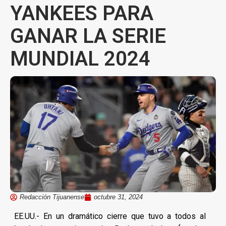
YANKEES PARA
GANAR LA SERIE
MUNDIAL 2024
Redacción Tijuanense
octubre 31, 2024
EE.UU.- En un dramático cierre que tuvo a todos al