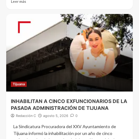
Leer más
Tijuana
INHABILITAN A CINCO EXFUNCIONARIOS DE LA
PASADA ADMINISTRACIÓN DE TIJUANA
Redacción C
agosto 5, 2026
0
La Sindicatura Procuradora del XXV Ayuntamiento de
Tijuana informó la inhabilitación por un año de cinco