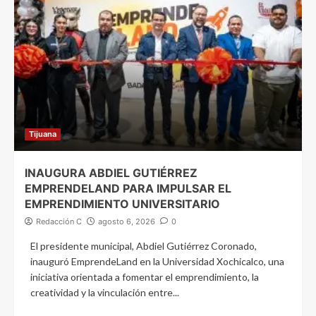
Tijuana
INAUGURA ABDIEL GUTIÉRREZ
EMPRENDELAND PARA IMPULSAR EL
EMPRENDIMIENTO UNIVERSITARIO
Redacción C
agosto 6, 2026
0
El presidente municipal, Abdiel Gutiérrez Coronado,
inauguró EmprendeLand en la Universidad Xochicalco, una
iniciativa orientada a fomentar el emprendimiento, la
creatividad y la vinculación entre...