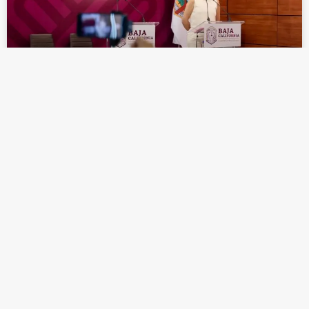
ARRANCA OPERATIVO VERANO SEGURO
EN MEXICALI CON PUNTOS DE
HIDRATACIÓN
LEER MÁS »
abril 29, 2026
BAJA CALIFORNIA