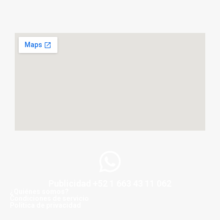
Publicidad +52 1 663 43 11 062
¿Quiénes somos?
Condiciones de servicio
Politica de privacidad