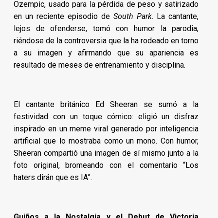
Ozempic, usado para la pérdida de peso y satirizado
en un reciente episodio de
South Park
. La cantante,
lejos de ofenderse, tomó con humor la parodia,
riéndose de la controversia que la ha rodeado en torno
a su imagen y afirmando que su apariencia es
resultado de meses de entrenamiento y disciplina.
El cantante británico Ed Sheeran se sumó a la
festividad con un toque cómico: eligió un disfraz
inspirado en un meme viral generado por inteligencia
artificial que lo mostraba como un mono. Con humor,
Sheeran compartió una imagen de sí mismo junto a la
foto original, bromeando con el comentario “Los
haters dirán que es IA”.
Guiños a la Nostalgia y el Debut de Victoria