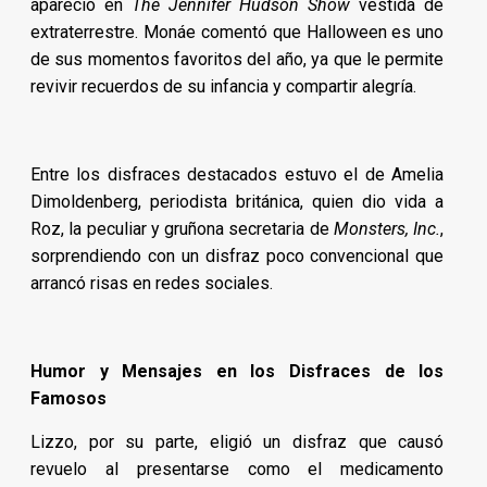
apareció en
The Jennifer Hudson Show
vestida de
extraterrestre. Monáe comentó que Halloween es uno
de sus momentos favoritos del año, ya que le permite
revivir recuerdos de su infancia y compartir alegría.
Entre los disfraces destacados estuvo el de Amelia
Dimoldenberg, periodista británica, quien dio vida a
Roz, la peculiar y gruñona secretaria de
Monsters, Inc.
,
sorprendiendo con un disfraz poco convencional que
arrancó risas en redes sociales.
Humor y Mensajes en los Disfraces de los
Famosos
Lizzo, por su parte, eligió un disfraz que causó
revuelo al presentarse como el medicamento