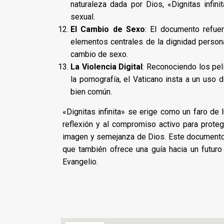
naturaleza dada por Dios, «Dignitas infini
sexual.
El Cambio de Sexo
: El documento refue
elementos centrales de la dignidad persona
cambio de sexo.
La Violencia Digital
: Reconociendo los peli
la pornografía, el Vaticano insta a un uso 
bien común.
«Dignitas infinita» se erige como un faro de 
reflexión y al compromiso activo para proteg
imagen y semejanza de Dios. Este documento n
que también ofrece una guía hacia un futuro
Evangelio.