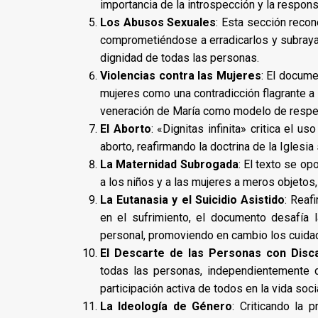
importancia de la introspección y la responsa
Los Abusos Sexuales
: Esta sección reco
comprometiéndose a erradicarlos y subrayan
dignidad de todas las personas.
Violencias contra las Mujeres
: El docume
mujeres como una contradicción flagrante a s
veneración de María como modelo de respet
El Aborto
: «Dignitas infinita» critica el 
aborto, reafirmando la doctrina de la Iglesia
La Maternidad Subrogada
: El texto se o
a los niños y a las mujeres a meros objetos,
La Eutanasia y el Suicidio Asistido
: Reaf
en el sufrimiento, el documento desafía 
personal, promoviendo en cambio los cuidad
El Descarte de las Personas con Disc
todas las personas, independientemente d
participación activa de todos en la vida socia
La Ideología de Género
: Criticando la 