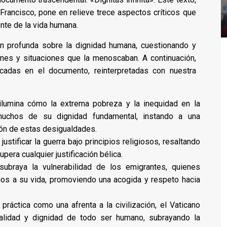
Francisco, pone en relieve trece aspectos críticos que
nte de la vida humana.
ón profunda sobre la dignidad humana, cuestionando y
ones y situaciones que la menoscaban. A continuación,
acadas en el documento, reinterpretadas con nuestra
ilumina cómo la extrema pobreza y la inequidad en la
muchos de su dignidad fundamental, instando a una
ión de estas desigualdades.
justificar la guerra bajo principios religiosos, resaltando
pera cualquier justificación bélica.
 subraya la vulnerabilidad de los emigrantes, quienes
gos a su vida, promoviendo una acogida y respeto hacia
práctica como una afrenta a la civilización, el Vaticano
ralidad y dignidad de todo ser humano, subrayando la