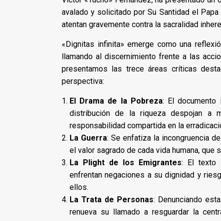
avalado y solicitado por Su Santidad el Papa 
atentan gravemente contra la sacralidad inhere
«Dignitas infinita» emerge como una reflexi
llamando al discernimiento frente a las acci
presentamos las trece áreas críticas dest
perspectiva:
El Drama de la Pobreza
: El documento 
distribución de la riqueza despojan a 
responsabilidad compartida en la erradicac
La Guerra
: Se enfatiza la incongruencia de 
el valor sagrado de cada vida humana, que su
La Plight de los Emigrantes
: El texto
enfrentan negaciones a su dignidad y ries
ellos.
La Trata de Personas
: Denunciando esta 
renueva su llamado a resguardar la cent