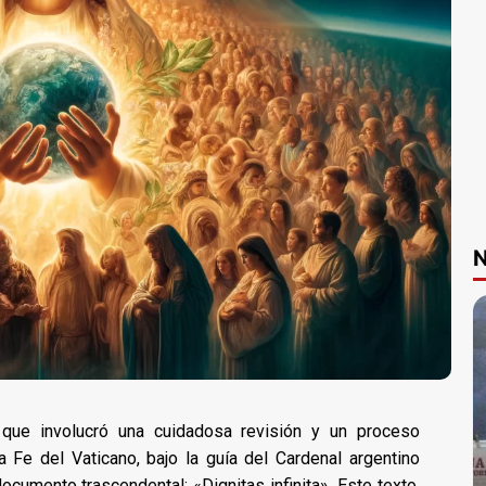
N
que involucró una cuidadosa revisión y un proceso
la Fe del Vaticano, bajo la guía del Cardenal argentino
cumento trascendental: «Dignitas infinita». Este texto,