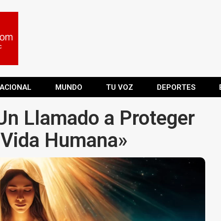
ACIONAL
MUNDO
TU VOZ
DEPORTES
: Un Llamado a Proteger
la Vida Humana»