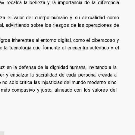
ta» recalca la belleza y la importancia de la diferencia
rza el valor del cuerpo humano y su sexualidad como
l, advirtiendo sobre los riesgos de las operaciones de
gros inherentes al entorno digital, como el ciberacoso y
de la tecnología que fomente el encuentro auténtico y el
luz en la defensa de la dignidad humana, invitando a la
er y ensalzar la sacralidad de cada persona, creada a
o solo critica las injusticias del mundo moderno sino
 más compasivo y justo, alineado con los valores del