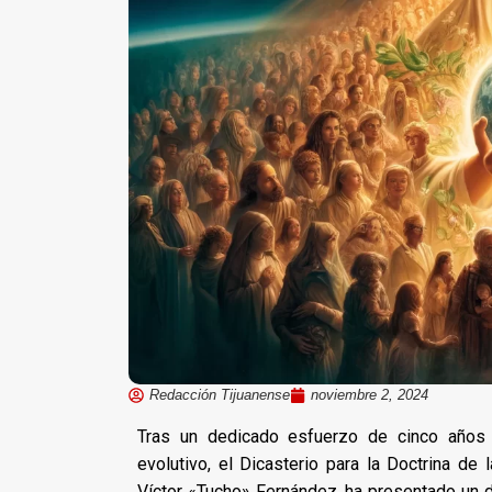
Redacción Tijuanense
noviembre 2, 2024
Tras un dedicado esfuerzo de cinco años 
evolutivo, el Dicasterio para la Doctrina de 
Víctor «Tucho» Fernández, ha presentado un do