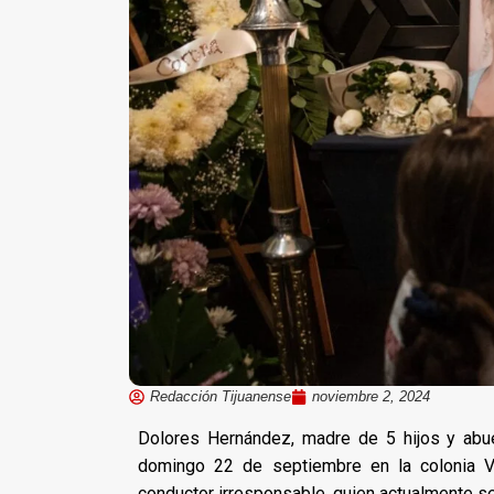
Redacción Tijuanense
noviembre 2, 2024
Dolores Hernández, madre de 5 hijos y abu
domingo 22 de septiembre en la colonia Vil
conductor irresponsable, quien actualmente se