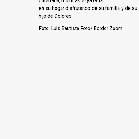
enterrarla, mientras él ya está
en su hogar disfrutando de su familia y de su
hijo de Dolores.
Foto: Luis Bautista Foto/ Border Zoom