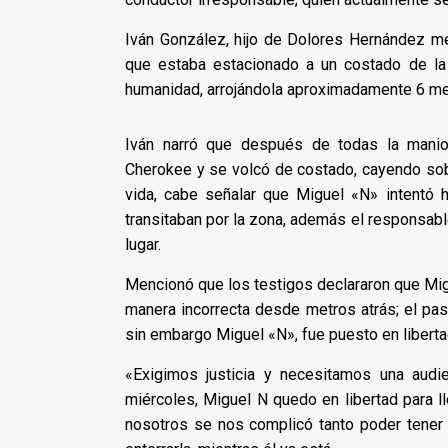
Iván González, hijo de Dolores Hernández m
que estaba estacionado a un costado de la
humanidad, arrojándola aproximadamente 6 me
Iván narró que después de todas la manio
Cherokee y se volcó de costado, cayendo sobr
vida, cabe señalar que Miguel «N» intentó h
transitaban por la zona, además el responsabl
lugar.
Mencionó que los testigos declararon que Mi
manera incorrecta desde metros atrás; el pas
sin embargo Miguel «N», fue puesto en liberta
«Exigimos justicia y necesitamos una audi
miércoles, Miguel N quedo en libertad para l
nosotros se nos complicó tanto poder tener