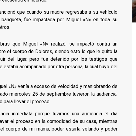
encionó que cuando su madre regresaba a su vehículo
 banqueta, fue impactada por Miguel «N» en toda su
tros.
bras que Miguel «N» realizó, se impactó contra un
e el cuerpo de Dolores, siendo esto lo que le quito la
uir del lugar, pero fue detenido por los testigos que
e estaba acompañado por otra persona, la cual huyó del
guel «N» venía a exceso de velocidad y maniobrando de
ado miércoles 25 de septiembre tuvieron la audiencia,
d para llevar el proceso
encia inmediata porque tuvimos una audiencia el día
levar el proceso en la comodidad de su casa, mientras
 el cuerpo de mi mamá, poder estarla velando y poder