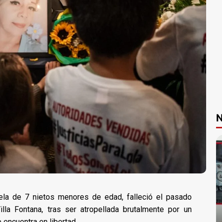
N
ela de 7 nietos menores de edad, falleció el pasado
la Fontana, tras ser atropellada brutalmente por un
 encuentra en libertad.