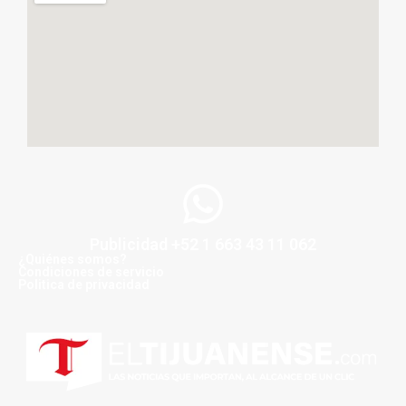
Publicidad +52 1 663 43 11 062
¿Quiénes somos?
Condiciones de servicio
Politica de privacidad