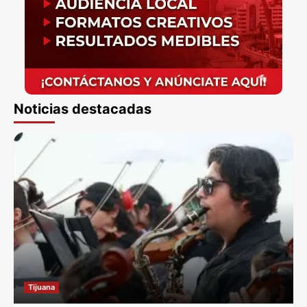
Noticias destacadas
Tijuana