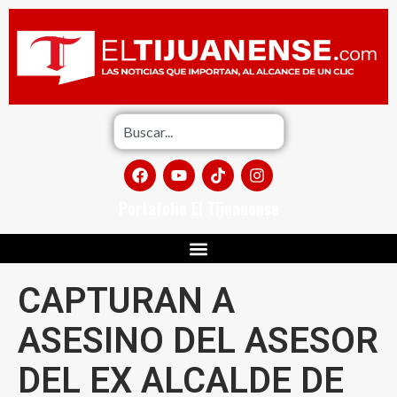
Portafolio El Tijuanense
CAPTURAN A
ASESINO DEL ASESOR
DEL EX ALCALDE DE