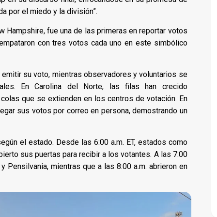
a por el miedo y la división”.
w Hampshire, fue una de las primeras en reportar votos
 empataron con tres votos cada uno en este simbólico
a emitir su voto, mientras observadores y voluntarios se
ales. En Carolina del Norte, las filas han crecido
 colas que se extienden en los centros de votación. En
regar sus votos por correo en persona, demostrando un
 según el estado. Desde las 6:00 a.m. ET, estados como
erto sus puertas para recibir a los votantes. A las 7:00
 y Pensilvania, mientras que a las 8:00 a.m. abrieron en