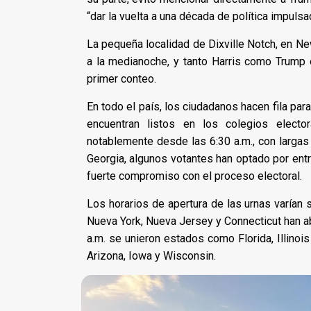
“dar la vuelta a una década de política impulsad
La pequeña localidad de Dixville Notch, en Ne
a la medianoche, y tanto Harris como Trump
primer conteo.
En todo el país, los ciudadanos hacen fila par
encuentran listos en los colegios elector
notablemente desde las 6:30 a.m., con largas
Georgia, algunos votantes han optado por ent
fuerte compromiso con el proceso electoral.
Los horarios de apertura de las urnas varían
Nueva York, Nueva Jersey y Connecticut han abi
a.m. se unieron estados como Florida, Illinois
Arizona, Iowa y Wisconsin.