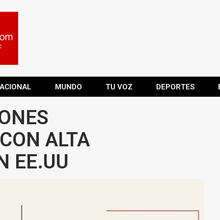
ACIONAL
MUNDO
TU VOZ
DEPORTES
IONES
 CON ALTA
N EE.UU