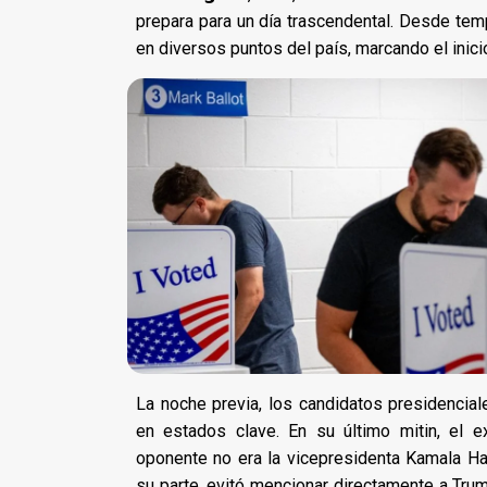
prepara para un día trascendental. Desde tem
en diversos puntos del país, marcando el inicio
La noche previa, los candidatos presidenci
en estados clave. En su último mitin, el 
oponente no era la vicepresidenta Kamala Har
su parte, evitó mencionar directamente a Tru