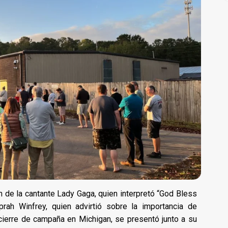
ón de la cantante Lady Gaga, quien interpretó “God Bless
rah Winfrey, quien advirtió sobre la importancia de
 cierre de campaña en Michigan, se presentó junto a su