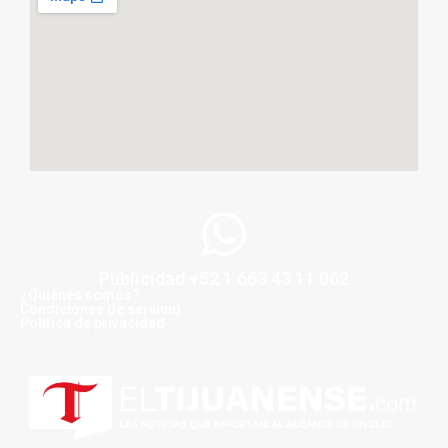
Publicidad +52 1 663 43 11 062
¿Quiénes somos?
Condiciones de servicio
Politica de privacidad