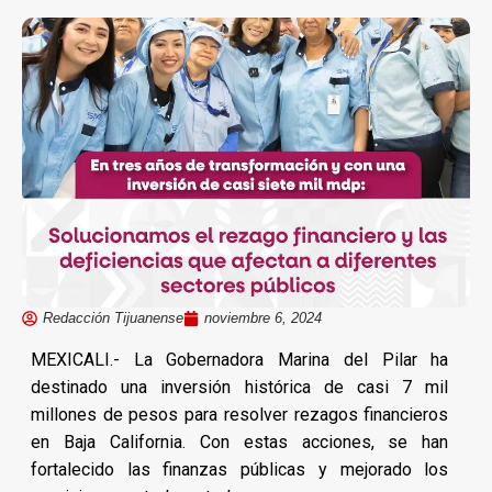
Redacción Tijuanense
noviembre 6, 2024
MEXICALI.- La Gobernadora Marina del Pilar ha
destinado una inversión histórica de casi 7 mil
millones de pesos para resolver rezagos financieros
en Baja California. Con estas acciones, se han
fortalecido las finanzas públicas y mejorado los