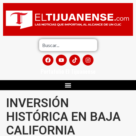
Portafolio El Tijuanense
INVERSIÓN
HISTÓRICA EN BAJA
CALIFORNIA