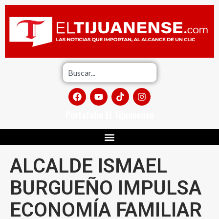
Portafolio El Tijuanense
ALCALDE ISMAEL
BURGUEÑO IMPULSA
ECONOMÍA FAMILIAR