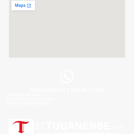
Publicidad +52 1 663 43 11 062
¿Quiénes somos?
Condiciones de servicio
Politica de privacidad