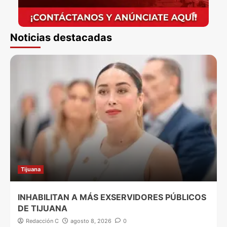
Noticias destacadas
Tijuana
INHABILITAN A MÁS EXSERVIDORES PÚBLICOS
DE TIJUANA
Redacción C
agosto 8, 2026
0