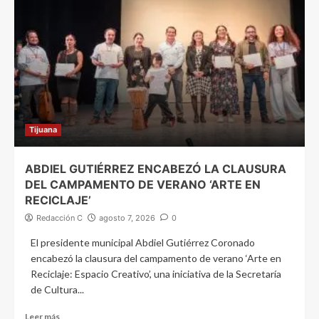
Tijuana
ABDIEL GUTIÉRREZ ENCABEZÓ LA CLAUSURA
DEL CAMPAMENTO DE VERANO ‘ARTE EN
RECICLAJE’
Redacción C
agosto 7, 2026
0
El presidente municipal Abdiel Gutiérrez Coronado
encabezó la clausura del campamento de verano ‘Arte en
Reciclaje: Espacio Creativo’, una iniciativa de la Secretaría
de Cultura...
Leer más