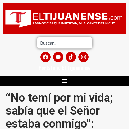
Portafolio El Tijuanense
“No temí por mi vida;
sabía que el Señor
estaba conmigo”: