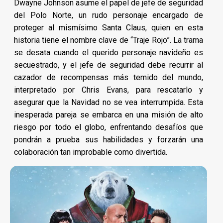
Dwayne Johnson asume el papel de jefe de seguridad
del Polo Norte, un rudo personaje encargado de
proteger al mismísimo Santa Claus, quien en esta
historia tiene el nombre clave de “Traje Rojo”. La trama
se desata cuando el querido personaje navideño es
secuestrado, y el jefe de seguridad debe recurrir al
cazador de recompensas más temido del mundo,
interpretado por Chris Evans, para rescatarlo y
asegurar que la Navidad no se vea interrumpida. Esta
inesperada pareja se embarca en una misión de alto
riesgo por todo el globo, enfrentando desafíos que
pondrán a prueba sus habilidades y forzarán una
colaboración tan improbable como divertida.