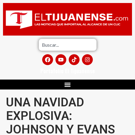
Portafolio El Tijuanense
UNA NAVIDAD
EXPLOSIVA:
JOHNSON Y EVANS