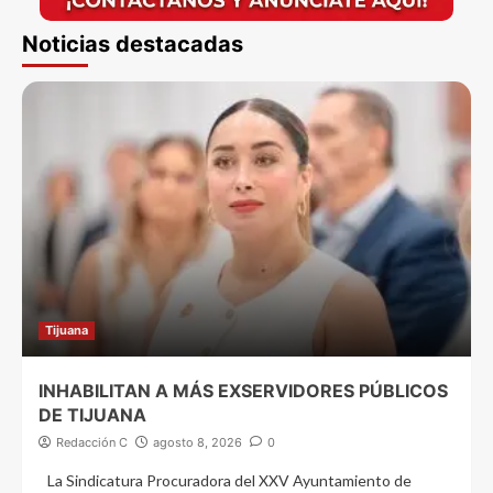
Noticias destacadas
Tijuana
INHABILITAN A MÁS EXSERVIDORES PÚBLICOS
DE TIJUANA
Redacción C
agosto 8, 2026
0
La Sindicatura Procuradora del XXV Ayuntamiento de