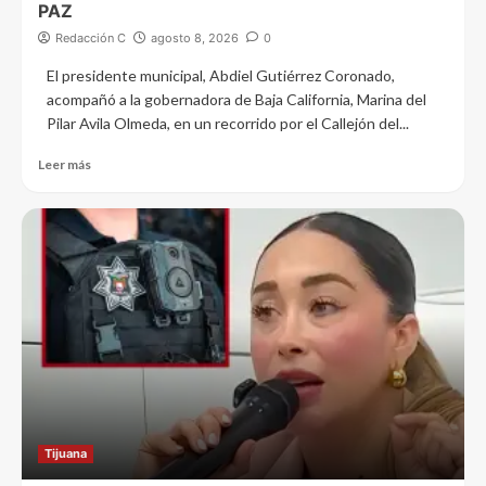
PAZ
Redacción C
agosto 8, 2026
0
El presidente municipal, Abdiel Gutiérrez Coronado,
acompañó a la gobernadora de Baja California, Marina del
Pilar Avila Olmeda, en un recorrido por el Callejón del...
Leer más
Tijuana