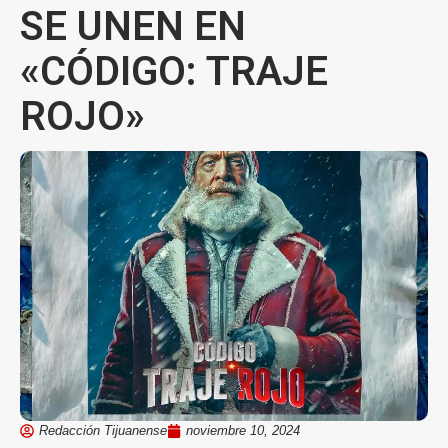
SE UNEN EN
«CÓDIGO: TRAJE
ROJO»
Redacción Tijuanense
noviembre 10, 2024