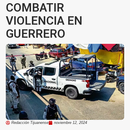
COMBATIR
VIOLENCIA EN
GUERRERO
Redacción Tijuanense
noviembre 12, 2024