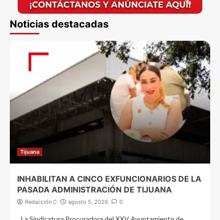
Noticias destacadas
Tijuana
INHABILITAN A CINCO EXFUNCIONARIOS DE LA
PASADA ADMINISTRACIÓN DE TIJUANA
Redacción C
agosto 5, 2026
0
La Sindicatura Procuradora del XXV Ayuntamiento de