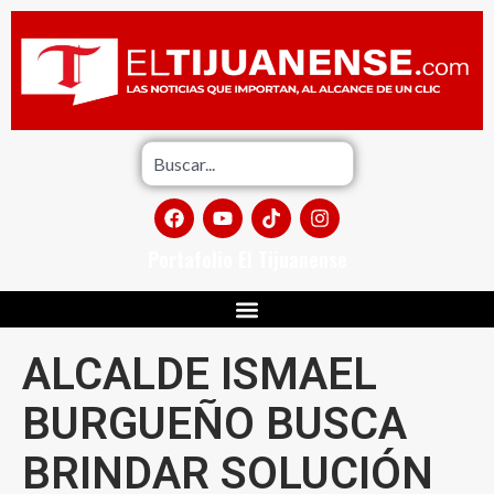
Portafolio El Tijuanense
ALCALDE ISMAEL
BURGUEÑO BUSCA
BRINDAR SOLUCIÓN