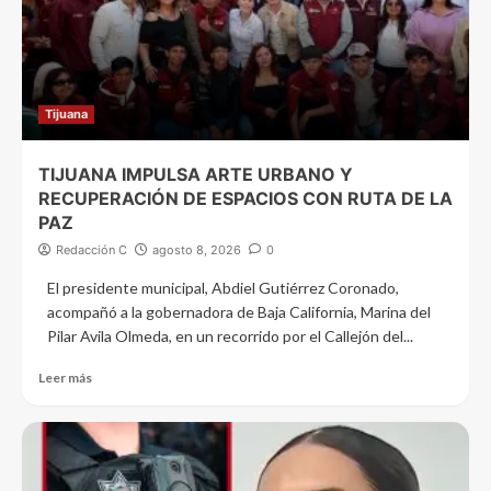
Tijuana
TIJUANA IMPULSA ARTE URBANO Y
RECUPERACIÓN DE ESPACIOS CON RUTA DE LA
PAZ
Redacción C
agosto 8, 2026
0
El presidente municipal, Abdiel Gutiérrez Coronado,
acompañó a la gobernadora de Baja California, Marina del
Pilar Avila Olmeda, en un recorrido por el Callejón del...
Leer más