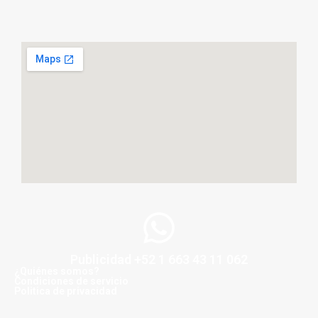
Publicidad +52 1 663 43 11 062
¿Quiénes somos?
Condiciones de servicio
Politica de privacidad