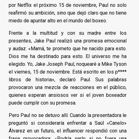
por Netflix el próximo 15 de noviembre, Paul no solo
reafirmó su ambición, sino que dejó claro que no tiene
miedo de apuntar alto en el mundo del boxeo.
Frente a la multitud y con su madre entre los
presentes, Jake Paul realizó una promesa emocional
y audaz: «Mamá, te prometo que he nacido para esto.
Dios me ha destinado para esto. El universo me ha
elegido. Yo, Jake Joseph Paul, noquearé a Mike Tyson
el viernes, 15 de noviembre. Está escrito en los p****
libros de historia», declaró Paul. Sus palabras
provocaron una mezcla de reacciones en el público,
quienes esperan ansiosos ver si el joven boxeador
puede cumplir con su promesa.
Pero Paul no se detuvo allí. Cuando la presentadora le
preguntó si consideraría enfrentar a Saúl «Canelo»
Álvarez en un futuro, el influencer respondió con una
frase provocadora: «Podría serlo si no fuera una