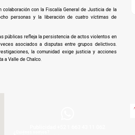
colaboración con la Fiscalía General de Justicia de la
cho personas y la liberación de cuatro víctimas de
públicas refleja la persistencia de actos violentos en
veces asociados a disputas entre grupos delictivos.
estigaciones, la comunidad exige justicia y acciones
ta a Valle de Chalco.
Publicidad +52 1 663 43 11 062
¿Quiénes somos?