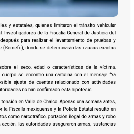
es y estatales, quienes limitaron el tránsito vehicular
al. Investigadores de la Fiscalía General de Justicia del
espués para realizar el levantamiento de pruebas y
se (Semefo), donde se determinarán las causas exactas
obre el sexo, edad o características de la víctima,
l cuerpo se encontró una cartulina con el mensaje “Ya
sible ajuste de cuentas relacionado con actividades
autoridades no han confirmado esta hipótesis.
e tensión en Valle de Chalco. Apenas una semana antes,
r la Fiscalía mexiquense y la Policía Estatal resultó en
tos como narcotráfico, portación ilegal de armas y robo
a acción, las autoridades aseguraron armas, sustancias