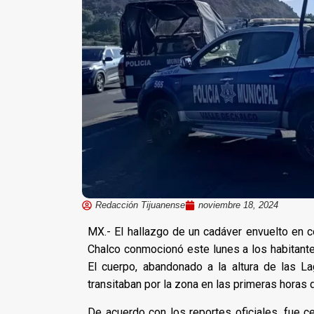
Redacción Tijuanense
noviembre 18, 2024
MX.- El hallazgo de un cadáver envuelto en co
Chalco conmocionó este lunes a los habitante
El cuerpo, abandonado a la altura de las L
transitaban por la zona en las primeras horas d
De acuerdo con los reportes oficiales, fue 