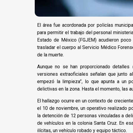
El área fue acordonada por policías municipal
para permitir el trabajo del personal ministeri
Estado de México (FGJEM) acudieron poco d
trasladar el cuerpo al Servicio Médico Foren
de la muerte.
Aunque no se han proporcionado detalles s
versiones extraoficiales señalan que junto a
empezó la limpieza”, lo que apunta a un po
delictivas en la zona. Hasta el momento, las 
El hallazgo ocurre en un contexto de crecient
el 10 de noviembre, un operativo realizado po
la detención de 12 personas vinculadas a deli
de vehículos en la colonia Santa Cruz. En es
ilícitas, un vehículo robado y equipo táctico.