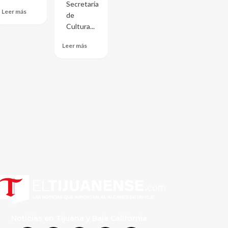
Secretaría
Leer más
de
Cultura...
Leer más
Noticias en Tijuana y Baja California