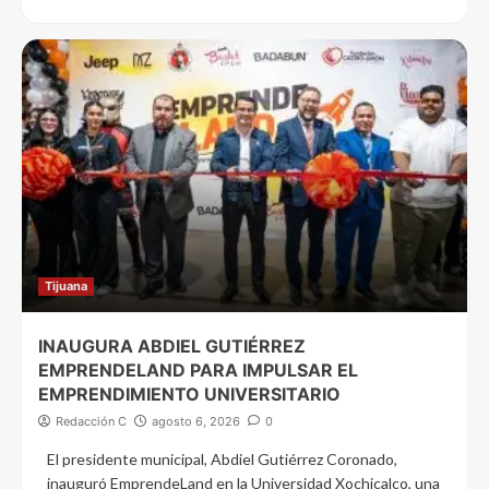
Tijuana
INAUGURA ABDIEL GUTIÉRREZ
EMPRENDELAND PARA IMPULSAR EL
EMPRENDIMIENTO UNIVERSITARIO
Redacción C
agosto 6, 2026
0
El presidente municipal, Abdiel Gutiérrez Coronado,
inauguró EmprendeLand en la Universidad Xochicalco, una