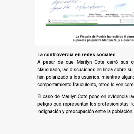
La controversia en redes sociales
A pesar de que Marilyn Cote cerró sus cu
clausurado, las discusiones en línea sobre s
han polarizado a los usuarios: mientras alg
comportamiento fraudulento, otros lo ven com
El caso de Marilyn Cote pone en evidencia las
peligro que representan los profesionistas f
indignación y preocupación entre la población.