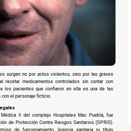
es surgen no por actos violentos, sino por las graves
l recetar medicamentos controlados sin contar con
ia los pacientes que confiaron en ella es una de las
con el personaje ficticio.
legales
e Médica II del complejo Hospitales Mac Puebla, fue
ción de Protección Contra Riesgos Sanitarios (DPRIS).
miso de funcionamiento, licencia sanitaria ni título