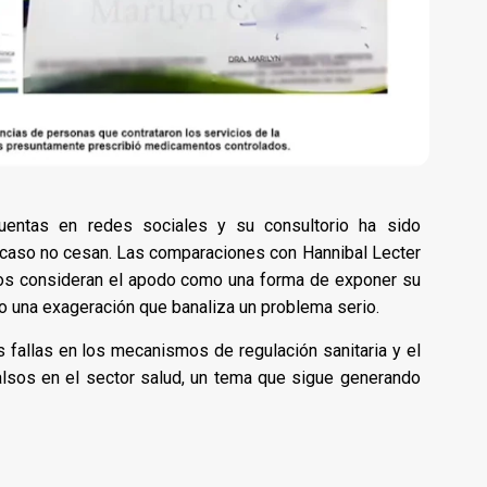
entas en redes sociales y su consultorio ha sido
u caso no cesan. Las comparaciones con Hannibal Lecter
unos consideran el apodo como una forma de exponer su
o una exageración que banaliza un problema serio.
 fallas en los mecanismos de regulación sanitaria y el
alsos en el sector salud, un tema que sigue generando