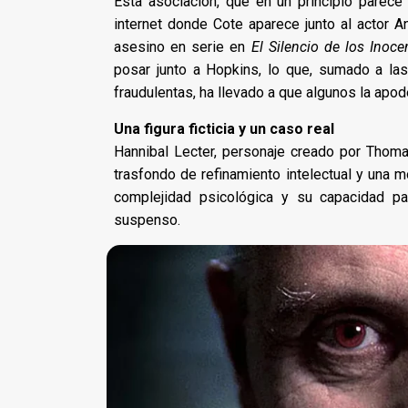
Esta asociación, que en un principio parece
internet donde Cote aparece junto al actor An
asesino en serie en
El Silencio de los Inoce
posar junto a Hopkins, lo que, sumado a la
fraudulentas, ha llevado a que algunos la apod
Una figura ficticia y un caso real
Hannibal Lecter, personaje creado por Thomas
trasfondo de refinamiento intelectual y una m
complejidad psicológica y su capacidad p
suspenso.