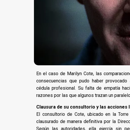
En el caso de Marilyn Cote, las comparacion
consecuencias que pudo haber provocado a
cédula profesional. Su falta de empatía hac
razones por las que algunos trazan un paralelo 
Clausura de su consultorio y las acciones 
El consultorio de Cote, ubicado en la Torr
clausurado de manera definitiva por la Direc
Según las autoridades, ella ejercía sin per