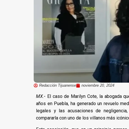
Redacción Tijuanense
noviembre 20, 2024
MX
.- El caso de Marilyn Cote, la abogada q
años en Puebla, ha generado un revuelo medi
legales y las acusaciones de negligencia
compararla con uno de los villanos más icónico