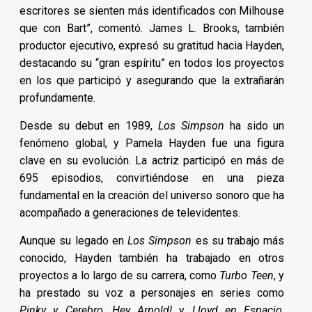
escritores se sienten más identificados con Milhouse
que con Bart”, comentó. James L. Brooks, también
productor ejecutivo, expresó su gratitud hacia Hayden,
destacando su “gran espíritu” en todos los proyectos
en los que participó y asegurando que la extrañarán
profundamente.
Desde su debut en 1989,
Los Simpson
ha sido un
fenómeno global, y Pamela Hayden fue una figura
clave en su evolución. La actriz participó en más de
695 episodios, convirtiéndose en una pieza
fundamental en la creación del universo sonoro que ha
acompañado a generaciones de televidentes.
Aunque su legado en
Los Simpson
es su trabajo más
conocido, Hayden también ha trabajado en otros
proyectos a lo largo de su carrera, como
Turbo Teen
, y
ha prestado su voz a personajes en series como
Pinky y Cerebro
,
Hey Arnold!
y
Lloyd en Espacio
.