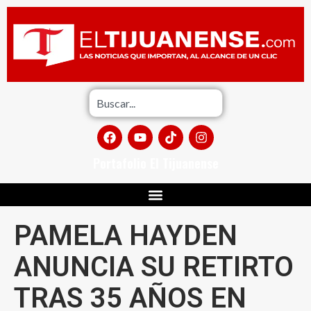
Portafolio El Tijuanense
PAMELA HAYDEN
ANUNCIA SU RETIRTO
TRAS 35 AÑOS EN