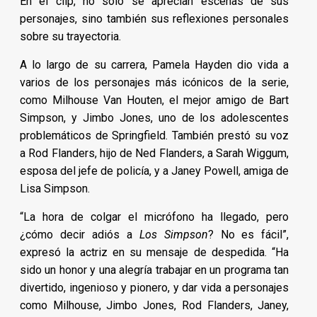
En el clip, no solo se aprecian escenas de sus
personajes, sino también sus reflexiones personales
sobre su trayectoria.
A lo largo de su carrera, Pamela Hayden dio vida a
varios de los personajes más icónicos de la serie,
como Milhouse Van Houten, el mejor amigo de Bart
Simpson, y Jimbo Jones, uno de los adolescentes
problemáticos de Springfield. También prestó su voz
a Rod Flanders, hijo de Ned Flanders, a Sarah Wiggum,
esposa del jefe de policía, y a Janey Powell, amiga de
Lisa Simpson.
“La hora de colgar el micrófono ha llegado, pero
¿cómo decir adiós a
Los Simpson
? No es fácil”,
expresó la actriz en su mensaje de despedida. “Ha
sido un honor y una alegría trabajar en un programa tan
divertido, ingenioso y pionero, y dar vida a personajes
como Milhouse, Jimbo Jones, Rod Flanders, Janey,