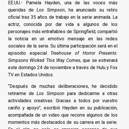
EE.UU.- Pamela Hayden, una de las voces más
queridas de
Los Simpson
, ha anunciado su retiro
oficial tras 35 años de trabajo en la serie animada. La
actriz, conocida por dar vida a algunos de los
personajes más entrañables de Springfield, compartió
la noticia en un emotivo mensaje en las redes
sociales de la serie. Su última participación será en el
episodio especial
Treehouse of Horror Presents:
Simpsons Wicked This Way Comes
, que se estrenará
este domingo 24 de noviembre a través de Hulu y Fox
TV en Estados Unidos.
“Después de muchas deliberaciones, he decidido
retirarme de
Los Simpson
para dedicarme a otras
actividades creativas. Gracias a todos por vuestro
cariño y apoyo”, escribió Hayden en su publicación,
acompañada de un video que recorre algunos de los
momentos más destacados de su carrera en la serie.