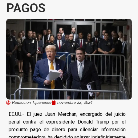
PAGOS
Redacción Tijuanense
noviembre 22, 2024
EE.UU.- El juez Juan Merchan, encargado del juicio
penal contra el expresidente Donald Trump por el
presunto pago de dinero para silenciar información
comprometedora, ha decidido aplazar indefinidamente