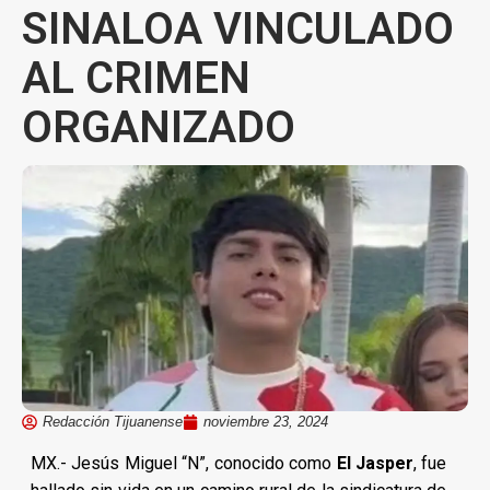
SINALOA VINCULADO
AL CRIMEN
ORGANIZADO
Redacción Tijuanense
noviembre 23, 2024
MX.- Jesús Miguel “N”, conocido como
El Jasper
, fue