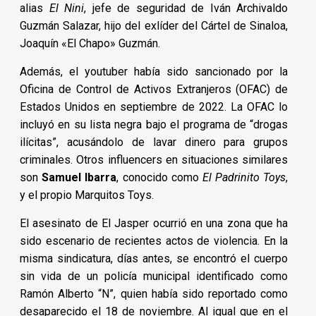
alias
El Nini
, jefe de seguridad de Iván Archivaldo
Guzmán Salazar, hijo del exlíder del Cártel de Sinaloa,
Joaquín «El Chapo» Guzmán.
Además, el youtuber había sido sancionado por la
Oficina de Control de Activos Extranjeros (OFAC) de
Estados Unidos en septiembre de 2022. La OFAC lo
incluyó en su lista negra bajo el programa de “drogas
ilícitas”, acusándolo de lavar dinero para grupos
criminales. Otros influencers en situaciones similares
son
Samuel Ibarra
, conocido como
El Padrinito Toys
,
y el propio Marquitos Toys.
El asesinato de El Jasper ocurrió en una zona que ha
sido escenario de recientes actos de violencia. En la
misma sindicatura, días antes, se encontró el cuerpo
sin vida de un policía municipal identificado como
Ramón Alberto “N”, quien había sido reportado como
desaparecido el 18 de noviembre. Al igual que en el