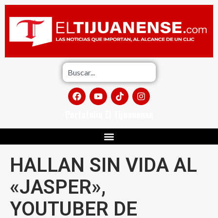
Portafolio El Tijuanense
HALLAN SIN VIDA AL
«JASPER»,
YOUTUBER DE