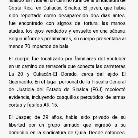
hallado sin vida en un camino rural de la sindicatura de
Costa Rica, en Culiacán, Sinaloa. El joven, que había
sido reportado como desaparecido dos días antes,
fue encontrado con signos de tortura, las manos
atadas, los ojos vendados y envuelto en una sábana.
Según informes preliminares, su cuerpo presentaba al
menos 70 impactos de bala.
El cuerpo fue localizado por familiares del youtuber
en un camino de terracería que conecta las carreteras
La 20 y Culiacán-El Dorado, cerca del ejido El
Quemadito. En el lugar, personal de la Fiscalía General
de Justicia del Estado de Sinaloa (FGJ) recolectó
evidencia, incluyendo casquillos percutidos de armas
cortas y fusiles AR-15.
El Jasper, de 29 años, había sido privado de su
libertad por un grupo armado que ingresó a su
domicilio en la sindicatura de Quilá. Desde entonces,