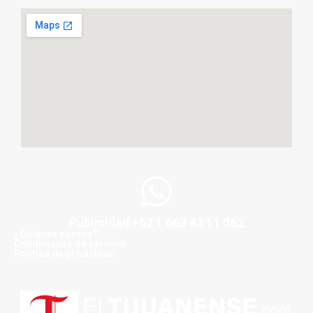
Publicidad +52 1 663 43 11 062
¿Quiénes somos?
Condiciones de servicio
Politica de privacidad