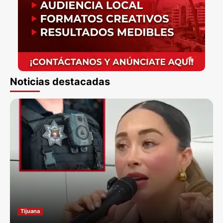
Noticias destacadas
Tijuana