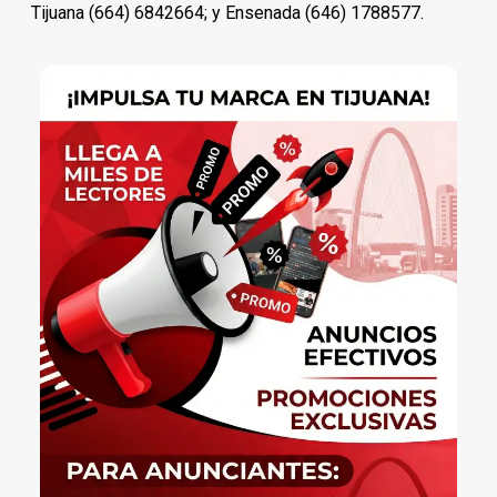
Tijuana (664) 6842664; y Ensenada (646) 1788577.