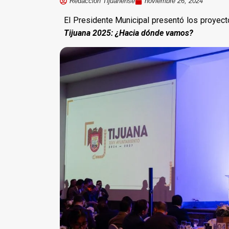
Redacción Tijuanense
noviembre 26, 2024
El Presidente Municipal presentó los proyec
Tijuana 2025: ¿Hacia dónde vamos?