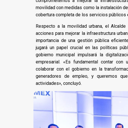
comprometemos a mejorar la infraestructur
movilidad con medidas como la instalación de 
cobertura completa de los servicios públicos e
Respecto a la movilidad urbana, el Alcalde
acciones para mejorar la infraestructura urba
importancia de una gestión pública eficien
jugará un papel crucial en las políticas púb
gobierno municipal impulsará la digitalizac
empresarial. «Es fundamental contar con 
colaborar con el gobierno en la transforma
generadores de empleo, y queremos que 
actividades», concluyó.