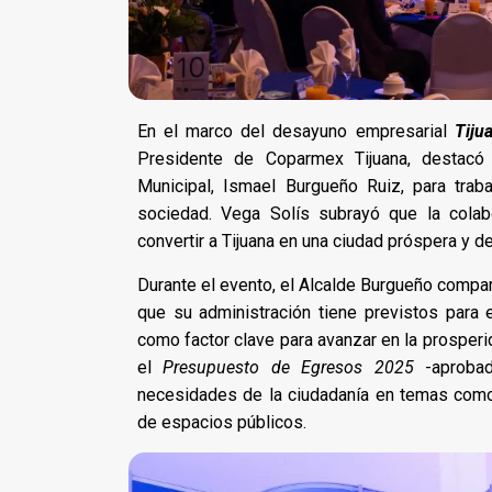
En el marco del desayuno empresarial
Tiju
Presidente de Coparmex Tijuana, destacó 
Municipal, Ismael Burgueño Ruiz, para trab
sociedad. Vega Solís subrayó que la colab
convertir a Tijuana en una ciudad próspera y de
Durante el evento, el Alcalde Burgueño compar
que su administración tiene previstos para e
como factor clave para avanzar en la prosperi
el
Presupuesto de Egresos 2025
-aprobad
necesidades de la ciudadanía en temas como i
de espacios públicos.