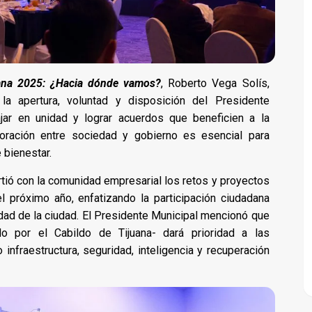
ana 2025: ¿Hacia dónde vamos?
, Roberto Vega Solís,
la apertura, voluntad y disposición del Presidente
ajar en unidad y lograr acuerdos que beneficien a la
oración entre sociedad y gobierno es esencial para
 bienestar.
tió con la comunidad empresarial los retos y proyectos
l próximo año, enfatizando la participación ciudadana
dad de la ciudad. El Presidente Municipal mencionó que
o por el Cabildo de Tijuana- dará prioridad a las
nfraestructura, seguridad, inteligencia y recuperación