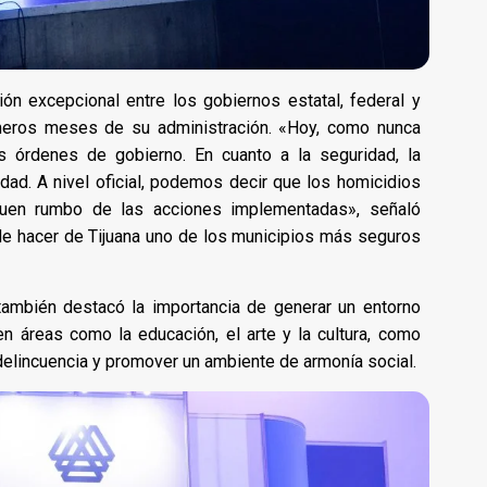
ón excepcional entre los gobiernos estatal, federal y
rimeros meses de su administración. «Hoy, como nunca
s órdenes de gobierno. En cuanto a la seguridad, la
dad. A nivel oficial, podemos decir que los homicidios
 buen rumbo de las acciones implementadas», señaló
e hacer de Tijuana uno de los municipios más seguros
 también destacó la importancia de generar un entorno
en áreas como la educación, el arte y la cultura, como
 delincuencia y promover un ambiente de armonía social.