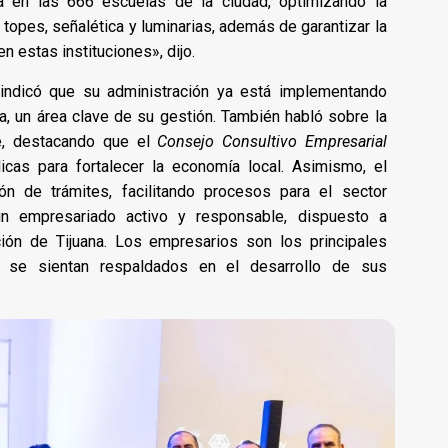
a en las 666 escuelas de la ciudad, optimizando la
topes, señalética y luminarias, además de garantizar la
n estas instituciones», dijo.
 indicó que su administración ya está implementando
na, un área clave de su gestión. También habló sobre la
te, destacando que el
Consejo Consultivo Empresarial
licas para fortalecer la economía local. Asimismo, el
ión de trámites, facilitando procesos para el sector
un empresariado activo y responsable, dispuesto a
ción de Tijuana. Los empresarios son los principales
se sientan respaldados en el desarrollo de sus