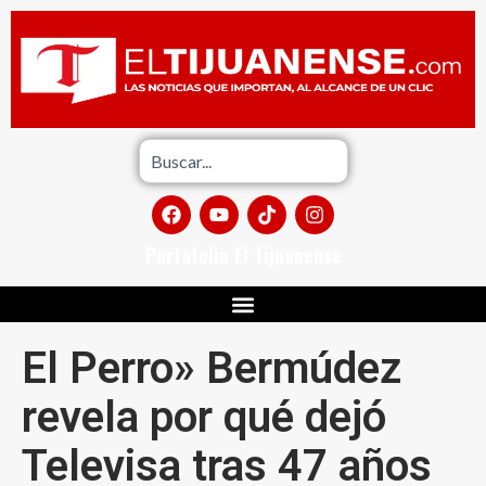
Portafolio El Tijuanense
El Perro» Bermúdez
revela por qué dejó
Televisa tras 47 años