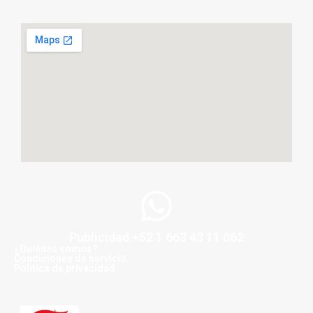
Publicidad +52 1 663 43 11 062
¿Quiénes somos?
Condiciones de servicio
Politica de privacidad