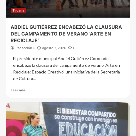
Tijuana
ABDIEL GUTIÉRREZ ENCABEZÓ LA CLAUSURA
DEL CAMPAMENTO DE VERANO ‘ARTE EN
RECICLAJE’
Redacción C
agosto 7, 2026
0
El presidente municipal Abdiel Gutiérrez Coronado
encabezó la clausura del campamento de verano ‘Arte en
Reciclaje: Espacio Creativo’, una iniciativa de la Secretaría
de Cultura...
Leer más