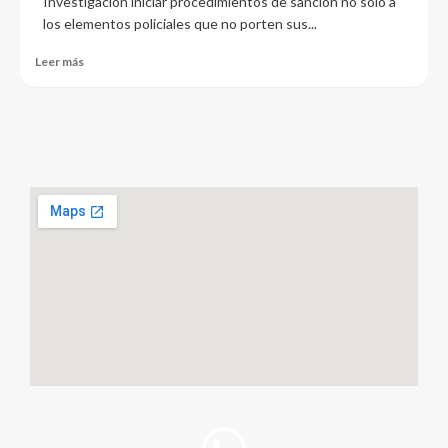
Investigación iniciar procedimientos de sanción no solo a
los elementos policiales que no porten sus...
Leer más