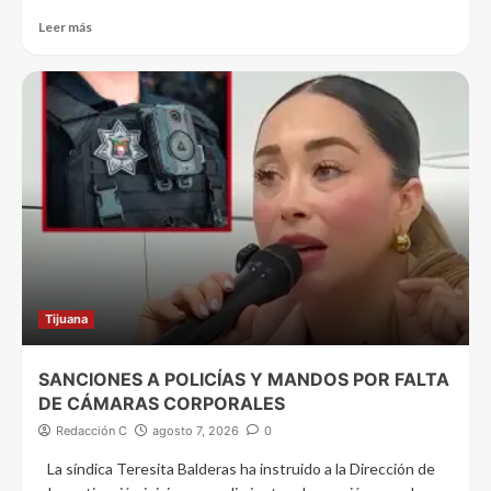
Leer más
Tijuana
SANCIONES A POLICÍAS Y MANDOS POR FALTA
DE CÁMARAS CORPORALES
Redacción C
agosto 7, 2026
0
La síndica Teresita Balderas ha instruido a la Dirección de