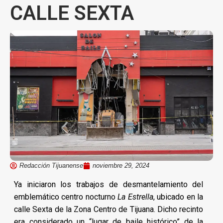
CALLE SEXTA
Redacción Tijuanense
noviembre 29, 2024
Ya iniciaron los trabajos de desmantelamiento del
emblemático centro nocturno
La Estrella
, ubicado en la
calle Sexta de la Zona Centro de Tijuana. Dicho recinto
era considerado un “lugar de baile histórico” de la