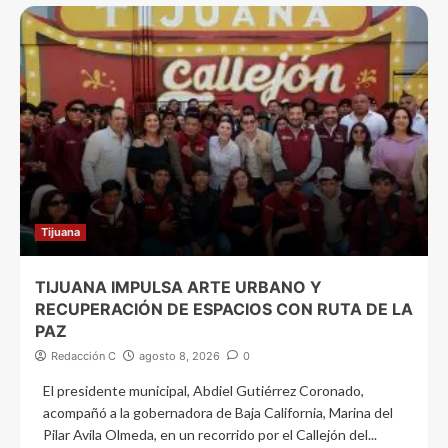
Tijuana
TIJUANA IMPULSA ARTE URBANO Y
RECUPERACIÓN DE ESPACIOS CON RUTA DE LA
PAZ
Redacción C
agosto 8, 2026
0
El presidente municipal, Abdiel Gutiérrez Coronado,
acompañó a la gobernadora de Baja California, Marina del
Pilar Avila Olmeda, en un recorrido por el Callejón del...