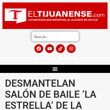
Portafolio El Tijuanense
DESMANTELAN
SALÓN DE BAILE ‘LA
ESTRELLA’ DE LA