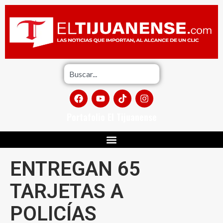
Portafolio El Tijuanense
ENTREGAN 65
TARJETAS A
POLICÍAS